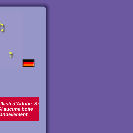
r flash d'Adobe. Si
Si aucune boîte
manuellement.