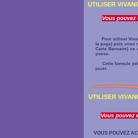
UTILISER VIVAN
Vous pouvez e
Pour utiliser Vivan
la page) puis vous 
Carte Bancaire) ce
passe.
Cette formule prés
jouer.
UTILISER VIVAN
Vous pouvez e
VOUS POUVEZ AC