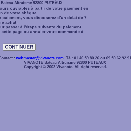
Bateau Altruisme 92800 PUTEAUX
 jours ouvrables à partir de votre paiement en
ion de votre chèque.
e paiement, vous disposerez d'un délai de 7
re achat.
ur passer à l'étape suivante du paiement.
à cette page ou annuler votre commande à
Contact :
webmaster@vivanote.com
Tél: 01 40 59 80 26 ou 09 50 62 92 91
VIVANOTE Bateau Altruisme 92800 PUTEAUX
Copyright © 2002 Vivanote. All right reserved.