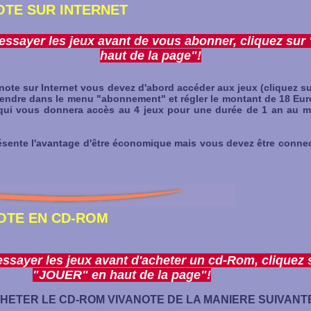
OTE SUR INTERNET
ssayer les jeux avant de vous abonner, cliquez su
haut de la page"!
ote sur Internet vous devez d'abord accéder aux jeux (cliquez su
rendre dans le menu "abonnement" et régler le montant de 18 Eu
 qui vous donnera accès au 4 jeux pour une durée de 1 an au 
ente l'avantage d'être économique mais vous devez être connect
OTE EN CD-ROM
ssayer les jeux avant d'acheter un cd-Rom, cliquez 
"JOUER" en haut de la page"!
HETER LE CD-ROM VIVANOTE DE LA MANIERE SUIVANTE