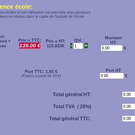
cence école:
aux écoles et son utilisation est autorisée avec plusieurs
teurs en réseau dans le cadre de l'activité de l'école
ux
Montant
Prix u TTC:
Qté :
land +
Prix u HT:
HT:
139.00 €
-
+
avec
115.833€
€
Port HT
Port TTC:
1.91 €
€
(Franco à partir de 50 €)
Total général HT:
Total TVA (
20
%)
Total général TTC: