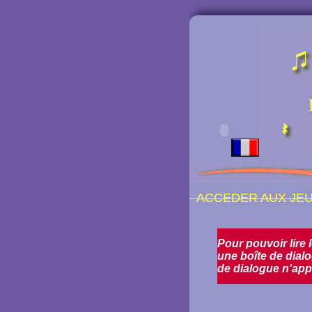
ACCEDER AUX JEU
Pour pouvoir lire 
une boîte de dialo
de dialogue n'appa