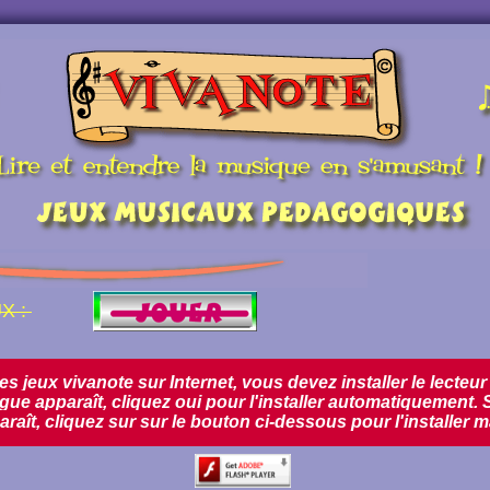
X :
les jeux vivanote sur Internet, vous devez installer le lecteu
gue apparaît, cliquez oui pour l'installer automatiquement. 
raît, cliquez sur sur le bouton ci-dessous pour l'installer 