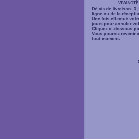
VIVANOTE 
Délais de livraison: 3
ligne ou de la récept
Une fois effectué votr
jours pour annuler vot
Cliquez ci-dessous po
Vous pourrez revenir 
tout moment.